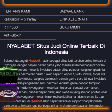
TENTANG KAMI
JADWAL BANK
Kalkulator Mix Parlay
LINK ALTERNATIF
RTP SLOT
BUKU MIMPI
Anti-Blokir
NYALABET Situs Judi Online Terbaik Di
Indonesia
Selamat datang di
Nyalabet
.
hadir sebagai situs judi taruhan online terbaik di
Indonesia dengan banyak pilihan game yang menawarkan berbagai program
promo dan event menarik. Nyalabet adalah situs pelopor yang menghadirkan
banyak jenis permainan dalam 1 akun seperti esport, slots, idnlive, togel, live
casino, mickey mouse, tangkas dan masih banyak game seru lainnya. Nyalabet
menghadirkan pengalaman seru bermain kedalam game dengan tampilan
grafik yang modern yang akan menambah keseruan sensasi permainan.
Teknologi terbaru dan terdepan dikerjakan oleh tim yang ahli dan profesional
di bidangnya yang akan menjamin permainan lebih aman dan nyaman. Setiap
proses transaksi di
Nyalabet
lebih cepat karena di support banyak pilihan
bank swasta terbaik juga berbagai pilihan metode pembayaran terpopuler.