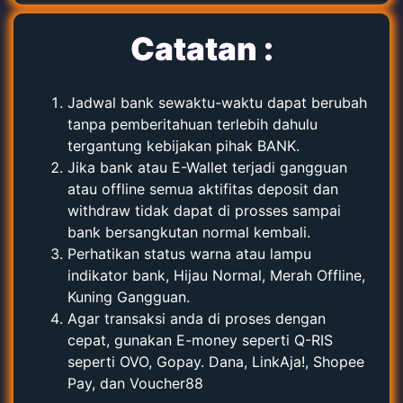
Catatan :
Jadwal bank sewaktu-waktu dapat berubah
tanpa pemberitahuan terlebih dahulu
tergantung kebijakan pihak BANK.
Jika bank atau E-Wallet terjadi gangguan
atau offline semua aktifitas deposit dan
withdraw tidak dapat di prosses sampai
bank bersangkutan normal kembali.
Perhatikan status warna atau lampu
indikator bank, Hijau Normal, Merah Offline,
Kuning Gangguan.
Agar transaksi anda di proses dengan
cepat, gunakan E-money seperti Q-RIS
seperti OVO, Gopay. Dana, LinkAja!, Shopee
Pay, dan Voucher88