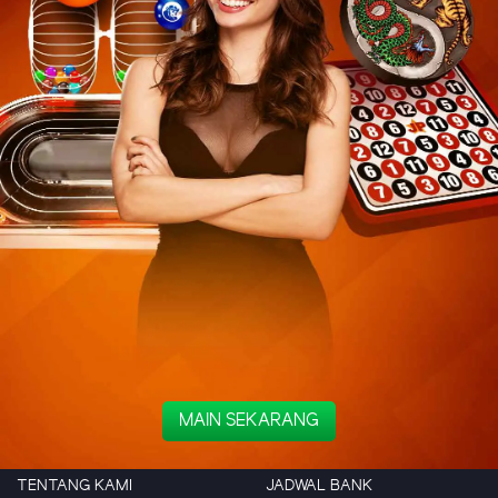
MAIN SEKARANG
TENTANG KAMI
JADWAL BANK