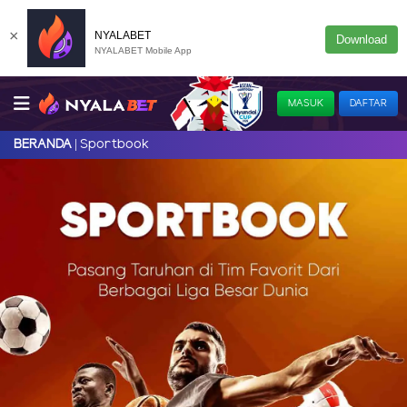
×
NYALABET
Download
NYALABET Mobile App
MASUK
DAFTAR
Sportbook
BERANDA