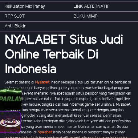
Kalkulator Mix Parlay
LINK ALTERNATIF
RTP SLOT
BUKU MIMPI
Anti-Blokir
NYALABET Situs Judi
Online Terbaik Di
Indonesia
Selamat datang di
Nyalabet
.
hadir sebagai situs judi taruhan online terbaik di
Indonesia dengan banyak pilihan game yang menawarkan berbagai program
promo dan event menarik. Nyalabet adalah situs pelopor yang menghadirkan
banyak jenis permainan dalam 1 akun seperti esport, slots, idnlive, togel, live
casino, mickey mouse, tangkas dan masih banyak game seru lainnya. Nyalabet
menghadirkan pengalaman seru bermain kedalam game dengan tampilan
grafik yang modern yang akan menambah keseruan sensasi permainan.
Teknologi terbaru dan terdepan dikerjakan oleh tim yang ahli dan profesional
di bidangnya yang akan menjamin permainan lebih aman dan nyaman. Setiap
proses transaksi di
Nyalabet
lebih cepat karena di support banyak pilihan
bank swasta terbaik juga berbagai pilihan metode pembayaran terpopuler.